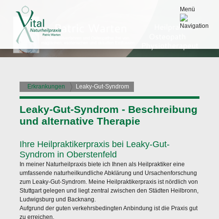
Menü
Erkrankungen
Leaky-Gut-Syndrom
Leaky-Gut-Syndrom - Beschreibung
und alternative Therapie
Ihre Heilpraktikerpraxis bei Leaky-Gut-
Syndrom in Oberstenfeld
In meiner Naturheilpraxis biete ich Ihnen als Heilpraktiker eine
umfassende naturheilkundliche Abklärung und Ursachenforschung
zum Leaky-Gut-Syndrom. Meine Heilpraktikerpraxis ist nördlich von
Stuttgart
gelegen und liegt zentral zwischen den Städten
Heilbronn
,
Ludwigsburg
und
Backnang
.
Aufgrund der guten verkehrsbedingten Anbindung ist die Praxis gut
zu erreichen.