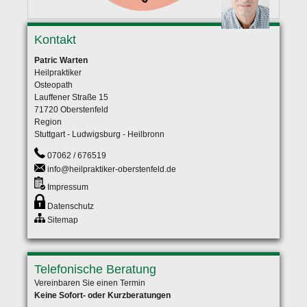
Kontakt
Patric Warten
Heilpraktiker
Osteopath
Lauffener Straße 15
71720 Oberstenfeld
Region
Stuttgart - Ludwigsburg - Heilbronn
07062 / 676519
info@heilpraktiker-oberstenfeld.de
Impressum
Datenschutz
Sitemap
Telefonische Beratung
Vereinbaren Sie einen Termin
Keine Sofort- oder Kurzberatungen