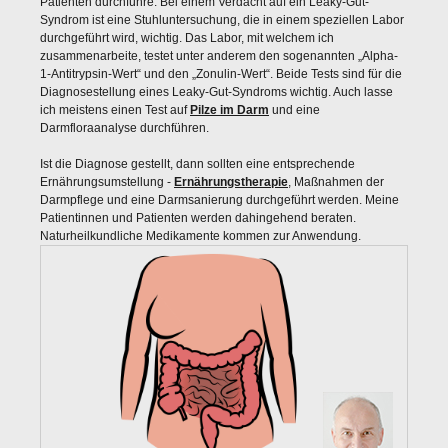
Patienten durchführe. Bei einem Verdacht auf ein Leaky-Gut-
Syndrom ist eine Stuhluntersuchung, die in einem speziellen Labor
durchgeführt wird, wichtig. Das Labor, mit welchem ich
zusammenarbeite, testet unter anderem den sogenannten „Alpha-
1-Antitrypsin-Wert“ und den „Zonulin-Wert“. Beide Tests sind für die
Diagnosestellung eines Leaky-Gut-Syndroms wichtig. Auch lasse
ich meistens einen Test auf
Pilze im Darm
und eine
Darmfloraanalyse durchführen.
Ist die Diagnose gestellt, dann sollten eine entsprechende
Ernährungsumstellung -
Ernährungstherapie
, Maßnahmen der
Darmpflege und eine Darmsanierung durchgeführt werden. Meine
Patientinnen und Patienten werden dahingehend beraten.
Naturheilkundliche Medikamente kommen zur Anwendung.